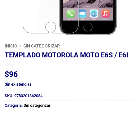
INICIO
/
SIN CATEGORIZAR
TEMPLADO MOTOROLA MOTO E6S / E6I
$
96
Sin existencias
SKU:
9780201362084
Categoría:
Sin categorizar