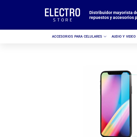
Saltar
al
Distribuidor mayorista d
repuestos y accesorios p
contenido
ACCESORIOS PARA CELULARES
AUDIO Y VIDEO