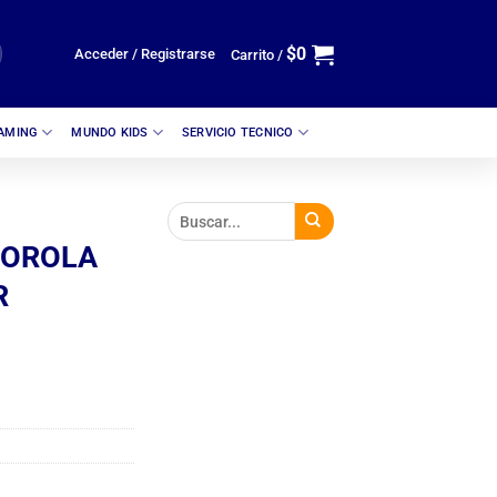
$
0
Acceder / Registrarse
Carrito /
GAMING
MUNDO KIDS
SERVICIO TECNICO
TOROLA
R