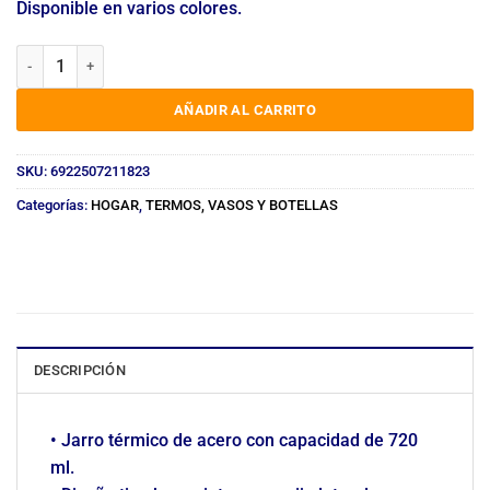
Disponible en varios colores.
VASO TÉRMICO ACERO 720ML CHOPP CON MANIJA 21182 cantidad
AÑADIR AL CARRITO
SKU:
6922507211823
Categorías:
HOGAR
,
TERMOS, VASOS Y BOTELLAS
DESCRIPCIÓN
• Jarro térmico de acero con capacidad de 720
ml.