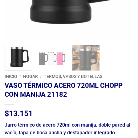
INICIO
/
HOGAR
/
TERMOS, VASOS Y BOTELLAS
VASO TÉRMICO ACERO 720ML CHOPP
CON MANIJA 21182
$
13.151
Jarro térmico de acero 720ml con manija, doble pared al
vacío, tapa de boca ancha y destapador integrado.