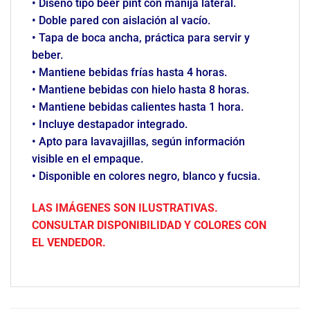
• Diseño tipo beer pint con manija lateral.
• Doble pared con aislación al vacío.
• Tapa de boca ancha, práctica para servir y
beber.
• Mantiene bebidas frías hasta 4 horas.
• Mantiene bebidas con hielo hasta 8 horas.
• Mantiene bebidas calientes hasta 1 hora.
• Incluye destapador integrado.
• Apto para lavavajillas, según información
visible en el empaque.
• Disponible en colores negro, blanco y fucsia.
LAS IMÁGENES SON ILUSTRATIVAS.
CONSULTAR DISPONIBILIDAD Y COLORES CON
EL VENDEDOR.