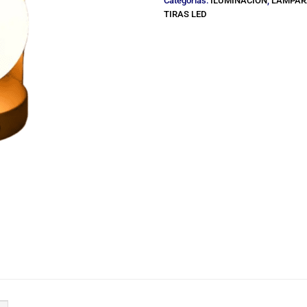
Categorías:
ILUMINACION
,
LAMPARA
TIRAS LED