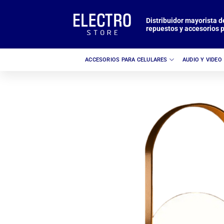
Saltar
al
Distribuidor mayorista d
repuestos y accesorios p
contenido
ACCESORIOS PARA CELULARES
AUDIO Y VIDEO