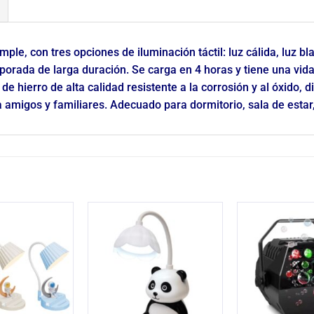
ple, con tres opciones de iluminación táctil: luz cálida, luz b
rporada de larga duración. Se carga en 4 horas y tiene una vida
de hierro de alta calidad resistente a la corrosión y al óxido, 
 a amigos y familiares. Adecuado para dormitorio, sala de estar