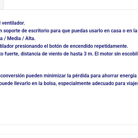
 ventilador.
n soporte de escritorio para que puedas usarlo en casa o en la 
a / Media / Alta.
ntilador presionando el botón de encendido repetidamente.
o fuerte, distancia de viento de hasta 3 m. El motor sin escobi
de conversión pueden minimizar la pérdida para ahorrar energía
 puede llevarlo en la bolsa, especialmente adecuado para viajes