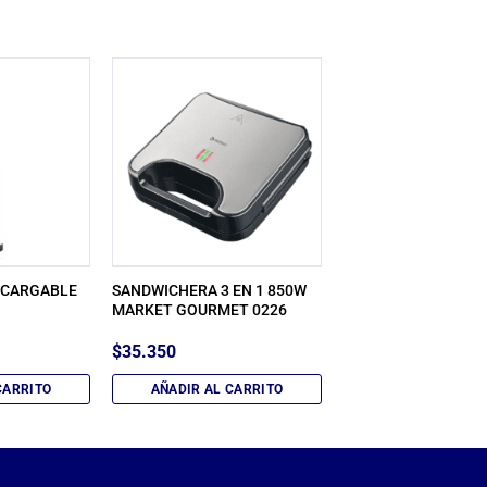
ECARGABLE
SANDWICHERA 3 EN 1 850W
MARKET GOURMET 0226
$
35.350
CARRITO
AÑADIR AL CARRITO