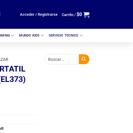
$
0
Acceder / Registrarse
Carrito /
GAMING
MUNDO KIDS
SERVICIO TECNICO
AZAR
RTATIL
(EL373)
AR