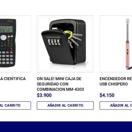
 CIENTIFICA
ON SALE! MINI CAJA DE
ENCENDEDOR R
SEGURIDAD CON
USB CHISPERO
COMBINACION MM-4303
$
3.900
$
4.150
AL CARRITO
AÑADIR AL CARRITO
AÑADIR AL 