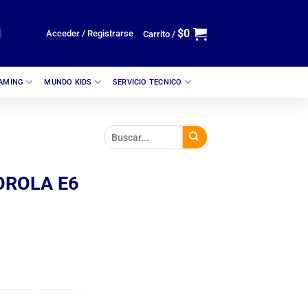
$
0
Acceder / Registrarse
Carrito /
GAMING
MUNDO KIDS
SERVICIO TECNICO
OROLA E6