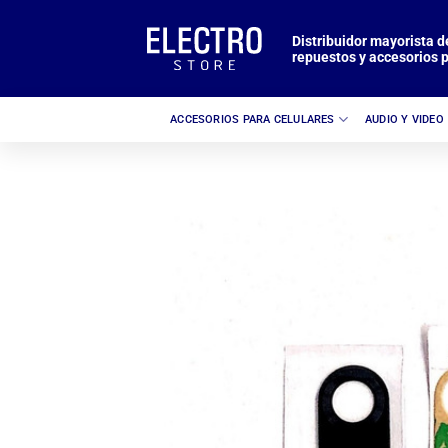
Saltar
al
Distribuidor mayorista d
repuestos y accesorios p
contenido
ACCESORIOS PARA CELULARES
AUDIO Y VIDEO