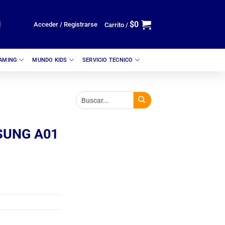
$
0
Acceder / Registrarse
Carrito /
GAMING
MUNDO KIDS
SERVICIO TECNICO
SUNG A01