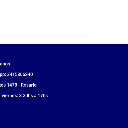
tanos
pp: 3415866840
tes 1478 - Rosario
 viernes: 8.30hs a 17hs