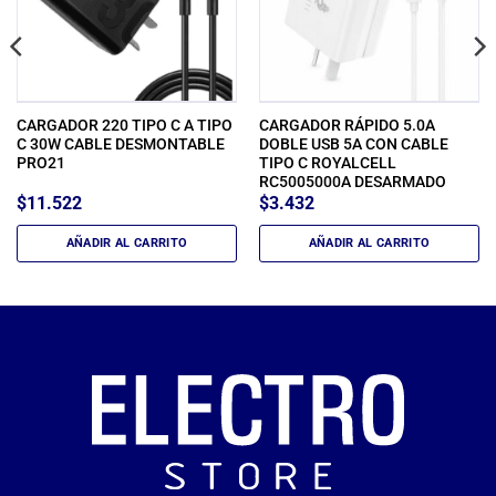
CARGADOR 220 TIPO C A TIPO
CARGADOR RÁPIDO 5.0A
C 30W CABLE DESMONTABLE
DOBLE USB 5A CON CABLE
PRO21
TIPO C ROYALCELL
RC5005000A DESARMADO
$
11.522
$
3.432
AÑADIR AL CARRITO
AÑADIR AL CARRITO