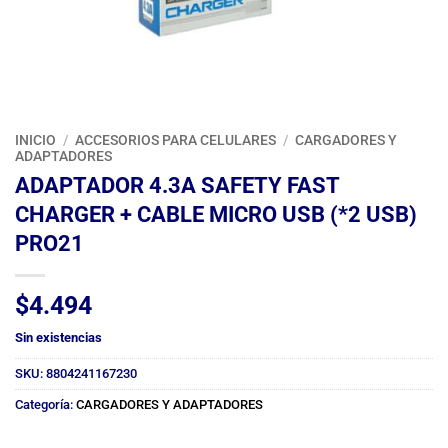
INICIO
/
ACCESORIOS PARA CELULARES
/
CARGADORES Y
ADAPTADORES
ADAPTADOR 4.3A SAFETY FAST
CHARGER + CABLE MICRO USB (*2 USB)
PRO21
$
4.494
Sin existencias
SKU:
8804241167230
Categoría:
CARGADORES Y ADAPTADORES