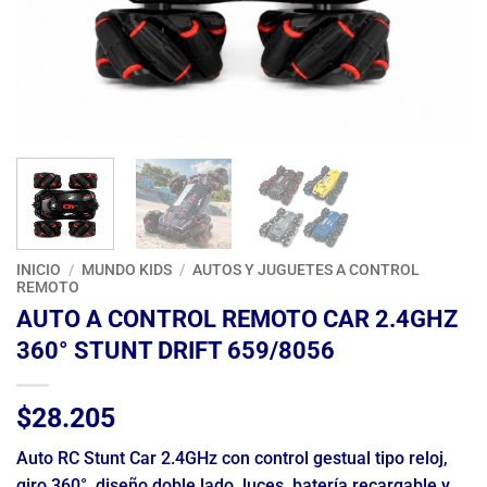
INICIO
/
MUNDO KIDS
/
AUTOS Y JUGUETES A CONTROL
REMOTO
AUTO A CONTROL REMOTO CAR 2.4GHZ
360° STUNT DRIFT 659/8056
$
28.205
Auto RC Stunt Car 2.4GHz con control gestual tipo reloj,
giro 360°, diseño doble lado, luces, batería recargable y