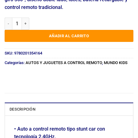
control remoto tradicional.
AUTO A CONTROL REMOTO CAR 2.4GHZ 360° STUNT DRIFT 659/805
AÑADIR AL CARRITO
SKU:
9780201354164
Categorías:
AUTOS Y JUGUETES A CONTROL REMOTO
,
MUNDO KIDS
DESCRIPCIÓN
• Auto a control remoto tipo stunt car con
tecnología 2.4GHz.