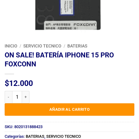
INICIO
/
SERVICIO TECNICO
/
BATERIAS
ON SALE! BATERÍA IPHONE 15 PRO
FOXCONN
$
12.000
ON SALE! BATERÍA IPHONE 15 PRO FOXCONN cantidad
AÑADIR AL CARRITO
SKU:
8020131888423
Categorías:
BATERIAS
,
SERVICIO TECNICO