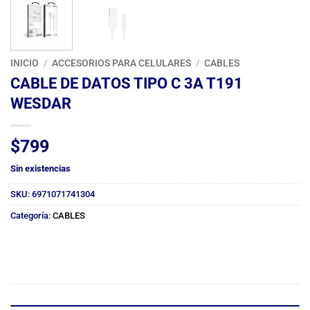
INICIO
/
ACCESORIOS PARA CELULARES
/
CABLES
CABLE DE DATOS TIPO C 3A T191
WESDAR
$
799
Sin existencias
SKU:
6971071741304
Categoría:
CABLES