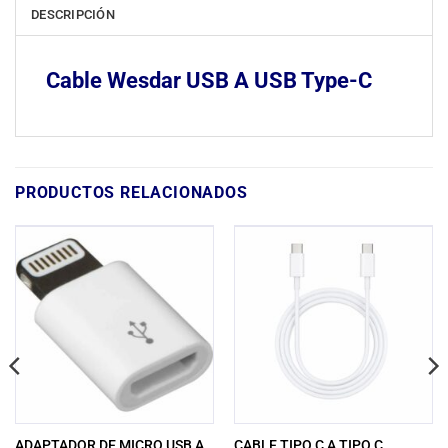
DESCRIPCIÓN
Cable Wesdar USB A USB Type-C
PRODUCTOS RELACIONADOS
ADAPTADOR DE MICRO USB A
CABLE TIPO C A TIPO C