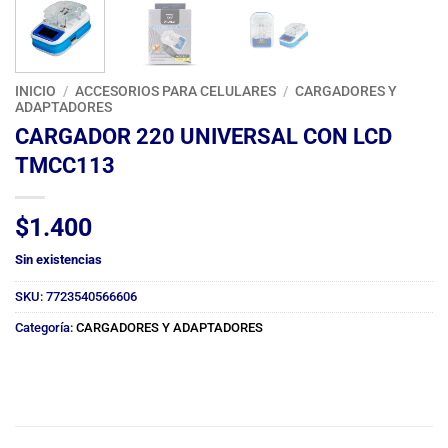
INICIO
/
ACCESORIOS PARA CELULARES
/
CARGADORES Y
ADAPTADORES
CARGADOR 220 UNIVERSAL CON LCD
TMCC113
$
1.400
Sin existencias
SKU:
7723540566606
Categoría:
CARGADORES Y ADAPTADORES