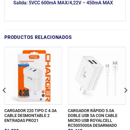
Salida: 5VCC 600mA MAX/4,22V – 450mA MAX
PRODUCTOS RELACIONADOS
CARGADOR 220 TIPO C 4.3A
CARGADOR RÁPIDO 5.0A
CABLE DESMONTABLE 2
DOBLE USB 5A CON CABLE
ENTRADAS PRO21
MICRO USB ROYALCELL
RC5005000A DESARMADO