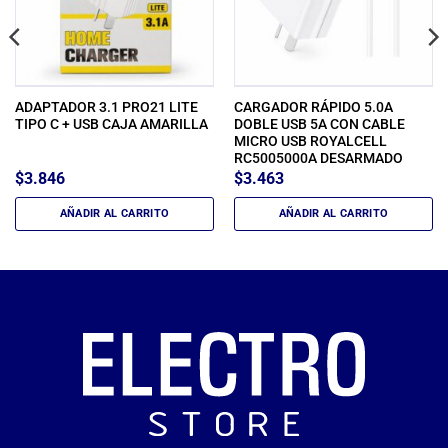
ADAPTADOR 3.1 PRO21 LITE
CARGADOR RÁPIDO 5.0A
TIPO C + USB CAJA AMARILLA
DOBLE USB 5A CON CABLE
MICRO USB ROYALCELL
RC5005000A DESARMADO
$
3.846
$
3.463
AÑADIR AL CARRITO
AÑADIR AL CARRITO