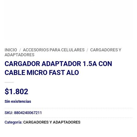
INICIO
/
ACCESORIOS PARA CELULARES
/
CARGADORES Y
ADAPTADORES
CARGADOR ADAPTADOR 1.5A CON
CABLE MICRO FAST ALO
$
1.802
Sin existencias
SKU:
8804240067211
Categoría:
CARGADORES Y ADAPTADORES