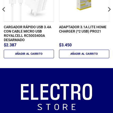
CARGADOR RÁPIDO USB 3.4A
ADAPTADOR 3.1A LITE HOME
CON CABLE MICRO USB
CHARGER (*2 USB) PRO21
ROYALCELL RC5003400A
DESARMADO
$
2.387
$
3.450
AÑADIR AL CARRITO
AÑADIR AL CARRITO