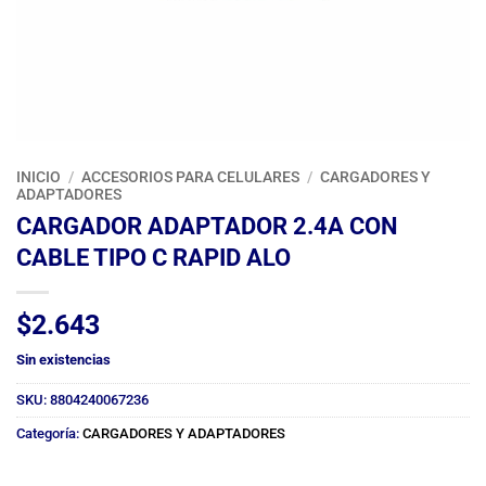
INICIO
/
ACCESORIOS PARA CELULARES
/
CARGADORES Y
ADAPTADORES
CARGADOR ADAPTADOR 2.4A CON
CABLE TIPO C RAPID ALO
$
2.643
Sin existencias
SKU:
8804240067236
Categoría:
CARGADORES Y ADAPTADORES