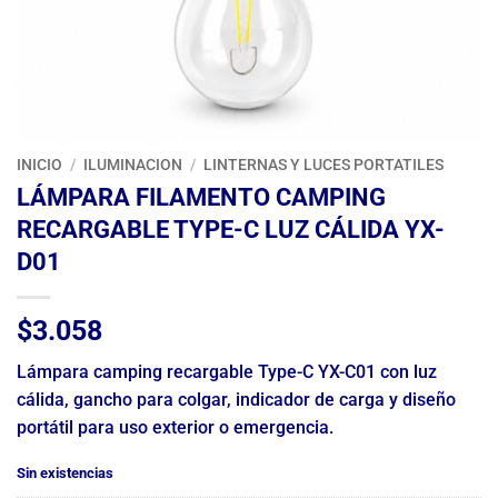
INICIO
/
ILUMINACION
/
LINTERNAS Y LUCES PORTATILES
LÁMPARA FILAMENTO CAMPING
RECARGABLE TYPE-C LUZ CÁLIDA YX-
D01
$
3.058
Lámpara camping recargable Type-C YX-C01 con luz
cálida, gancho para colgar, indicador de carga y diseño
portátil para uso exterior o emergencia.
Sin existencias