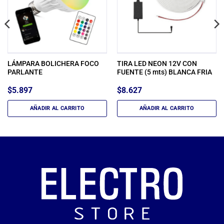
LÁMPARA BOLICHERA FOCO
TIRA LED NEON 12V CON
PARLANTE
FUENTE (5 mts) BLANCA FRIA
$
5.897
$
8.627
AÑADIR AL CARRITO
AÑADIR AL CARRITO