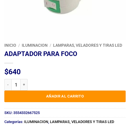
INICIO
/
ILUMINACION
/
LAMPARAS, VELADORES Y TIRAS LED
ADAPTADOR PARA FOCO
$
640
ADAPTADOR PARA FOCO cantidad
AÑADIR AL CARRITO
SKU:
3554332667525
Categorías:
ILUMINACION
,
LAMPARAS, VELADORES Y TIRAS LED