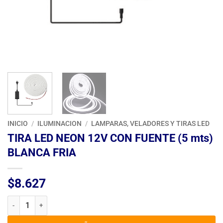
INICIO
/
ILUMINACION
/
LAMPARAS, VELADORES Y TIRAS LED
TIRA LED NEON 12V CON FUENTE (5 mts)
BLANCA FRIA
$
8.627
TIRA LED NEON 12V CON FUENTE (5 mts) BLANCA FRIA cantidad