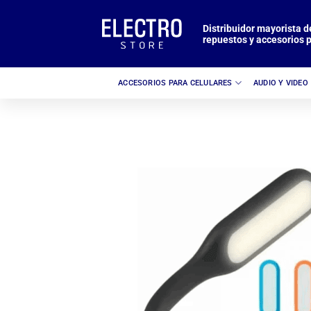
Saltar
al
Distribuidor mayorista d
repuestos y accesorios p
contenido
ACCESORIOS PARA CELULARES
AUDIO Y VIDEO