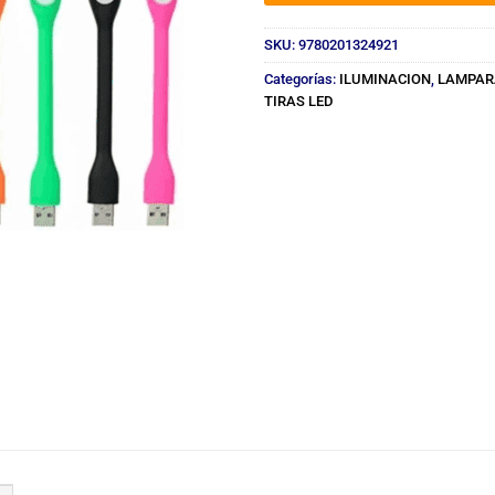
SKU:
9780201324921
Categorías:
ILUMINACION
,
LAMPARA
TIRAS LED