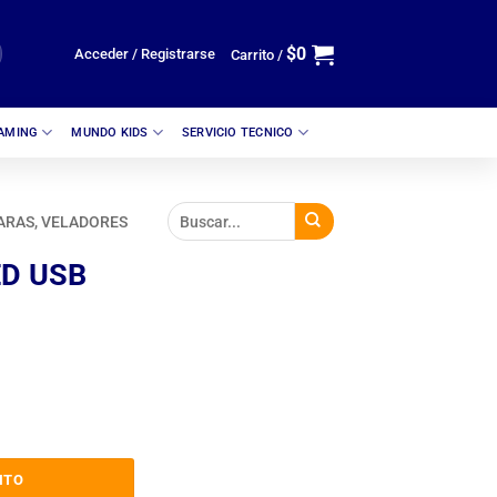
$
0
Acceder / Registrarse
Carrito /
GAMING
MUNDO KIDS
SERVICIO TECNICO
ARAS, VELADORES
ED USB
 232KA cantidad
ITO