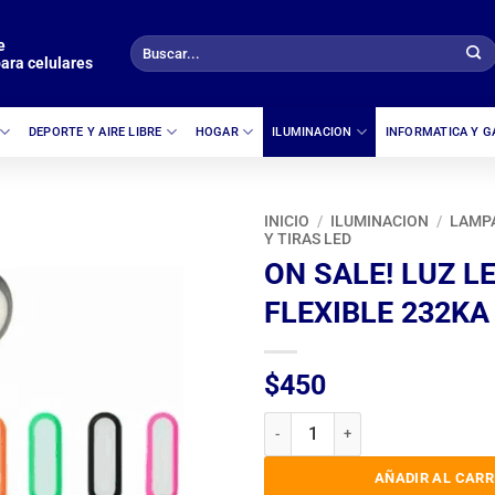
e
Buscar
ara celulares
por:
DEPORTE Y AIRE LIBRE
HOGAR
ILUMINACION
INFORMATICA Y 
INICIO
/
ILUMINACION
/
LAMP
Y TIRAS LED
ON SALE! LUZ L
FLEXIBLE 232KA
$
450
ON SALE! LUZ LED USB FLEXIBLE
AÑADIR AL CARR