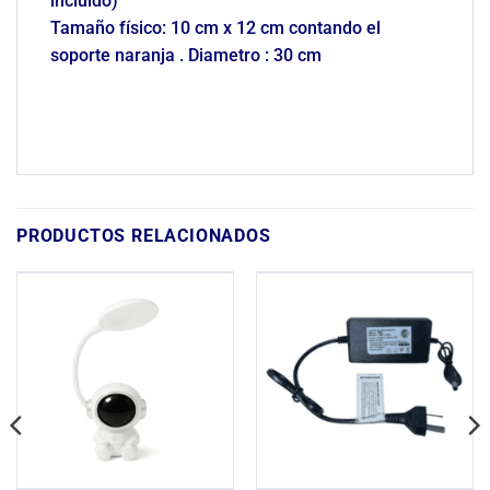
incluido)
Tamaño físico: 10 cm x 12 cm contando el
soporte naranja . Diametro : 30 cm
PRODUCTOS RELACIONADOS