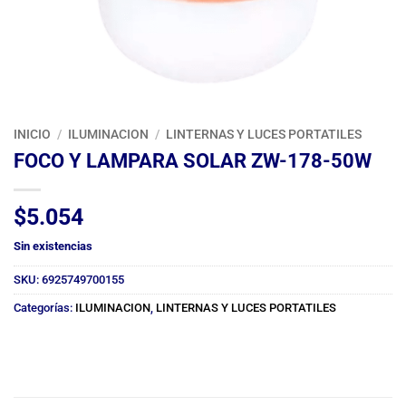
INICIO
/
ILUMINACION
/
LINTERNAS Y LUCES PORTATILES
FOCO Y LAMPARA SOLAR ZW-178-50W
$
5.054
Sin existencias
SKU:
6925749700155
Categorías:
ILUMINACION
,
LINTERNAS Y LUCES PORTATILES