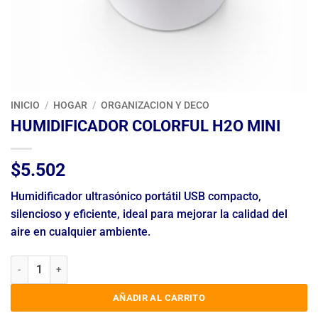
INICIO
/
HOGAR
/
ORGANIZACION Y DECO
HUMIDIFICADOR COLORFUL H2O MINI
$
5.502
Humidificador ultrasónico portátil USB compacto,
silencioso y eficiente, ideal para mejorar la calidad del
aire en cualquier ambiente.
HUMIDIFICADOR COLORFUL H2O MINI cantidad
AÑADIR AL CARRITO