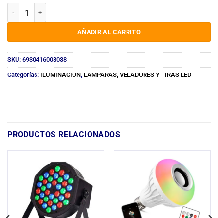
LAMPARA CON SENSOR 26 LED HG-803 cantidad
AÑADIR AL CARRITO
SKU:
6930416008038
Categorías:
ILUMINACION
,
LAMPARAS, VELADORES Y TIRAS LED
PRODUCTOS RELACIONADOS