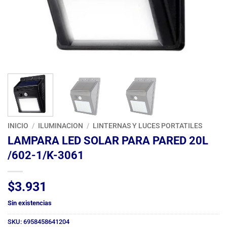
INICIO
/
ILUMINACION
/
LINTERNAS Y LUCES PORTATILES
LAMPARA LED SOLAR PARA PARED 20L
/602-1/K-3061
$
3.931
Sin existencias
SKU:
6958458641204