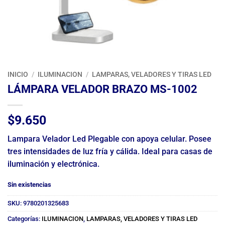
INICIO
/
ILUMINACION
/
LAMPARAS, VELADORES Y TIRAS LED
LÁMPARA VELADOR BRAZO MS-1002
$
9.650
Lampara Velador Led Plegable con apoya celular. Posee
tres intensidades de luz fría y cálida. Ideal para casas de
iluminación y electrónica.
Sin existencias
SKU:
9780201325683
Categorías:
ILUMINACION
,
LAMPARAS, VELADORES Y TIRAS LED