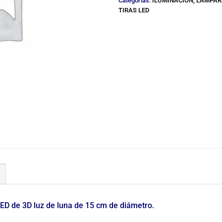
Categorías:
ILUMINACION
,
LAMPARA
TIRAS LED
D de 3D luz de luna de 15 cm de diámetro.