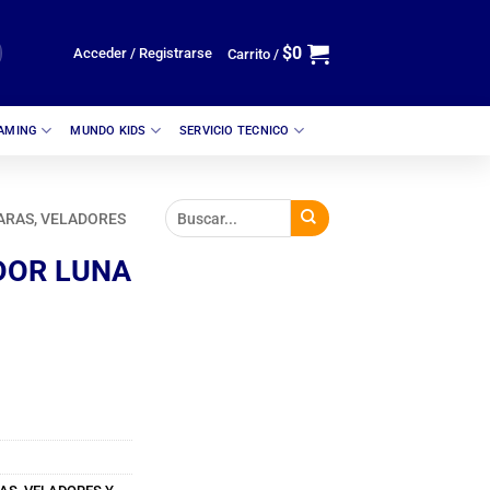
$
0
Acceder / Registrarse
Carrito /
GAMING
MUNDO KIDS
SERVICIO TECNICO
ARAS, VELADORES
DOR LUNA