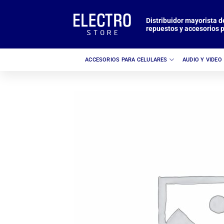
Saltar
al
Distribuidor mayorista d
repuestos y accesorios p
contenido
ACCESORIOS PARA CELULARES
AUDIO Y VIDEO