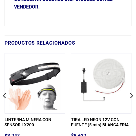
VENDEDOR.
PRODUCTOS RELACIONADOS
LINTERNA MINERA CON
TIRA LED NEON 12V CON
SENSOR LX200
FUENTE (5 mts) BLANCA FRIA
$
3.747
$
8.627