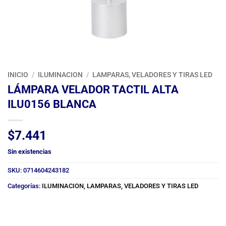
INICIO
/
ILUMINACION
/
LAMPARAS, VELADORES Y TIRAS LED
LÁMPARA VELADOR TACTIL ALTA
ILU0156 BLANCA
$
7.441
Sin existencias
SKU:
0714604243182
Categorías:
ILUMINACION
,
LAMPARAS, VELADORES Y TIRAS LED