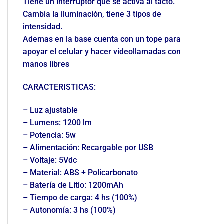
Tiene un interruptor que se activa al tacto.
Cambia la iluminación, tiene 3 tipos de
intensidad.
Ademas en la base cuenta con un tope para
apoyar el celular y hacer videollamadas con
manos libres
CARACTERISTICAS:
– Luz ajustable
– Lumens: 1200 lm
– Potencia: 5w
– Alimentación: Recargable por USB
– Voltaje: 5Vdc
– Material: ABS + Policarbonato
– Batería de Litio: 1200mAh
– Tiempo de carga: 4 hs (100%)
– Autonomía: 3 hs (100%)