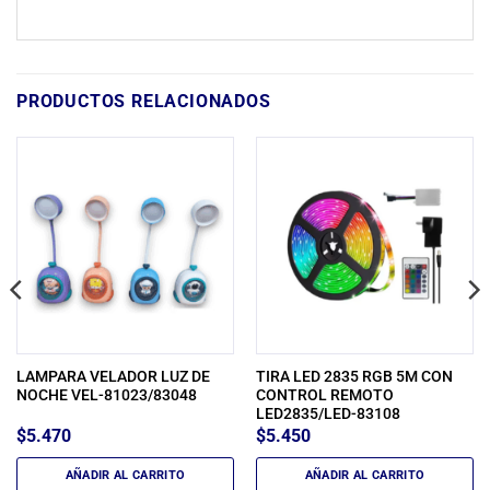
PRODUCTOS RELACIONADOS
LAMPARA VELADOR LUZ DE
TIRA LED 2835 RGB 5M CON
NOCHE VEL-81023/83048
CONTROL REMOTO
LED2835/LED-83108
$
5.470
$
5.450
AÑADIR AL CARRITO
AÑADIR AL CARRITO