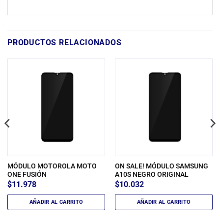
PRODUCTOS RELACIONADOS
MÓDULO MOTOROLA MOTO
ON SALE! MÓDULO SAMSUNG
ONE FUSIÓN
A10S NEGRO ORIGINAL
$
11.978
$
10.032
AÑADIR AL CARRITO
AÑADIR AL CARRITO