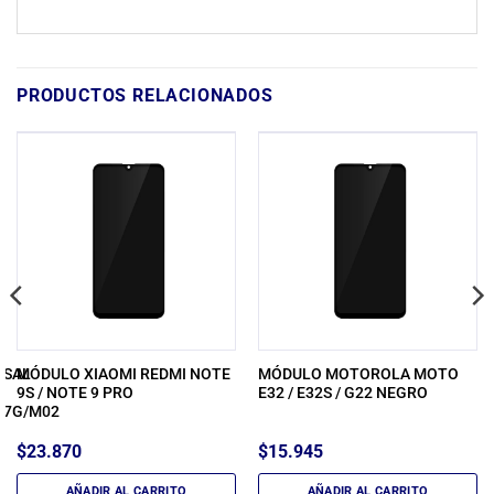
PRODUCTOS RELACIONADOS
RSAL
MÓDULO XIAOMI REDMI NOTE
MÓDULO MOTOROLA MOTO
9S / NOTE 9 PRO
E32 / E32S / G22 NEGRO
27G/M02
$
23.870
$
15.945
AÑADIR AL CARRITO
AÑADIR AL CARRITO