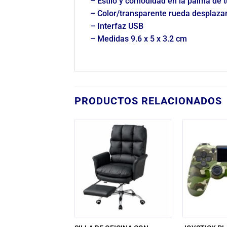
– Estilo y comodidad en la palma de 
– Color/transparente rueda desplaza
– Interfaz USB
– Medidas 9.6 x 5 x 3.2 cm
PRODUCTOS RELACIONADOS