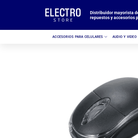
Saltar
al
Distribuidor mayorista d
repuestos y accesorios p
contenido
ACCESORIOS PARA CELULARES
AUDIO Y VIDEO