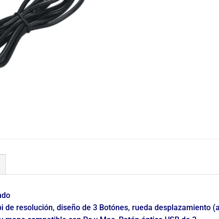
ndo
pi de resolución, diseño de 3 Botónes, rueda desplazamiento (