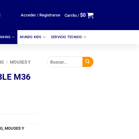
$
0
Acceder / Registrarse
Carrito /
GAMING
MUNDO KIDS
SERVICIO TECNICO
NG
/
MOUSES Y
BLE M36
NG
,
MOUSES Y