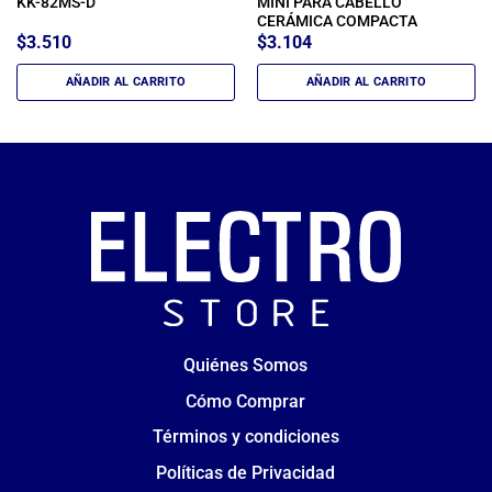
KK-82MS-D
MINI PARA CABELLO
CERÁMICA COMPACTA
$
3.510
$
3.104
AÑADIR AL CARRITO
AÑADIR AL CARRITO
Quiénes Somos
Cómo Comprar
Términos y condiciones
Políticas de Privacidad