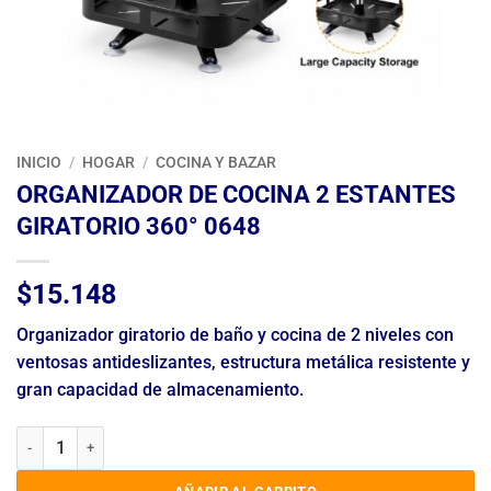
INICIO
/
HOGAR
/
COCINA Y BAZAR
ORGANIZADOR DE COCINA 2 ESTANTES
GIRATORIO 360° 0648
$
15.148
Organizador giratorio de baño y cocina de 2 niveles con
ventosas antideslizantes, estructura metálica resistente y
gran capacidad de almacenamiento.
ORGANIZADOR DE COCINA 2 ESTANTES GIRATORIO 360° 0648 canti