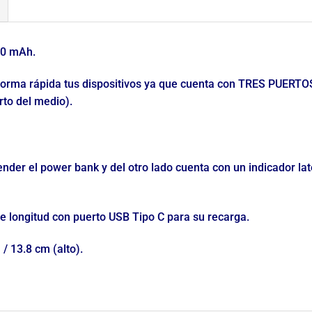
00 mAh.
orma rápida tus dispositivos ya que cuenta con TRES PUERTO
rto del medio).
nder el power bank y del otro lado cuenta con un indicador lat
e longitud con puerto USB Tipo C para su recarga.
 / 13.8 cm (alto).