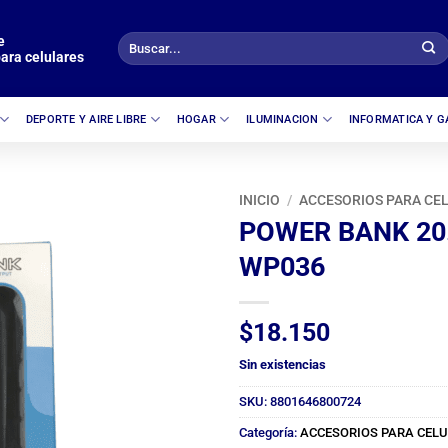
e
Buscar
ara celulares
por:
DEPORTE Y AIRE LIBRE
HOGAR
ILUMINACION
INFORMATICA Y 
INICIO
/
ACCESORIOS PARA CE
POWER BANK 20
WP036
$
18.150
Sin existencias
SKU:
8801646800724
Categoría:
ACCESORIOS PARA CEL