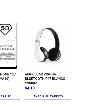
HONE 12 /
AURICULAR VINCHA
JA*10)
BLUETOOTH P47 BLANCO
YV0002
$
4.181
CARRITO
AÑADIR AL CARRITO