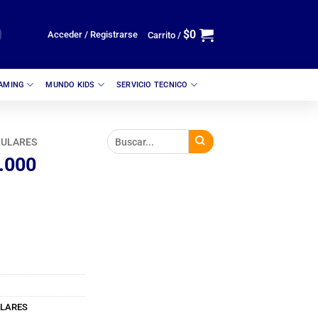
$
0
Acceder / Registrarse
Carrito /
GAMING
MUNDO KIDS
SERVICIO TECNICO
LULARES
.000
ULARES