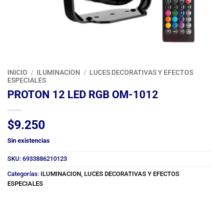
INICIO
/
ILUMINACION
/
LUCES DECORATIVAS Y EFECTOS
ESPECIALES
PROTON 12 LED RGB OM-1012
$
9.250
Sin existencias
SKU:
6933886210123
Categorías:
ILUMINACION
,
LUCES DECORATIVAS Y EFECTOS
ESPECIALES