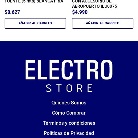
FUENTE (5 mts) BLANCA FRIA
CON ACCESORIO DE
AEROPUERTO ILU0075
$
8.627
$
4.990
AÑADIR AL CARRITO
AÑADIR AL CARRITO
Quiénes Somos
Cómo Comprar
Términos y condiciones
Políticas de Privacidad