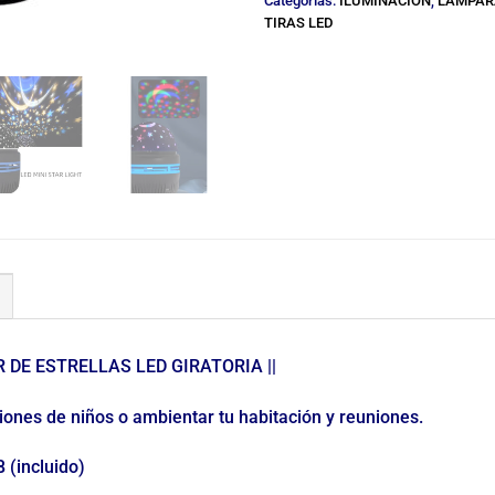
Categorías:
ILUMINACION
,
LAMPARA
TIRAS LED
 DE ESTRELLAS LED GIRATORIA ||
iones de niños o ambientar tu habitación y reuniones.
 (incluido)