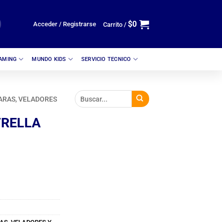
$
0
Acceder / Registrarse
Carrito /
GAMING
MUNDO KIDS
SERVICIO TECNICO
ARAS, VELADORES
TRELLA