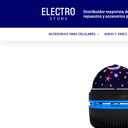
Saltar
al
Distribuidor mayorista d
repuestos y accesorios p
contenido
ACCESORIOS PARA CELULARES
AUDIO Y VIDEO