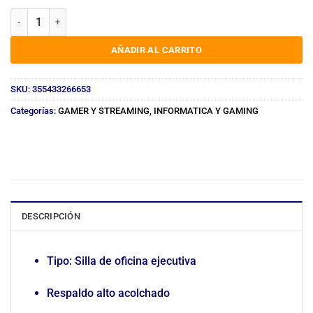
SILLA DE OFICINA CON APOYA PIES 301 cantidad
AÑADIR AL CARRITO
SKU:
355433266653
Categorías:
GAMER Y STREAMING
,
INFORMATICA Y GAMING
DESCRIPCIÓN
Tipo: Silla de oficina ejecutiva
Respaldo alto acolchado