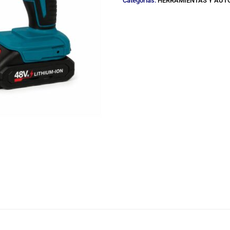
Categorías:
HERRAMIENTAS Y AU