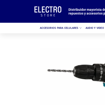
Saltar
al
Distribuidor mayorista d
repuestos y accesorios p
contenido
ACCESORIOS PARA CELULARES
AUDIO Y VIDEO