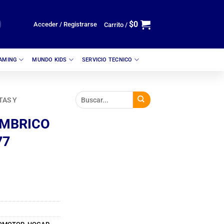
$
0
Acceder / Registrarse
Carrito /
GAMING
MUNDO KIDS
SERVICIO TECNICO
TAS Y
AMBRICO
77