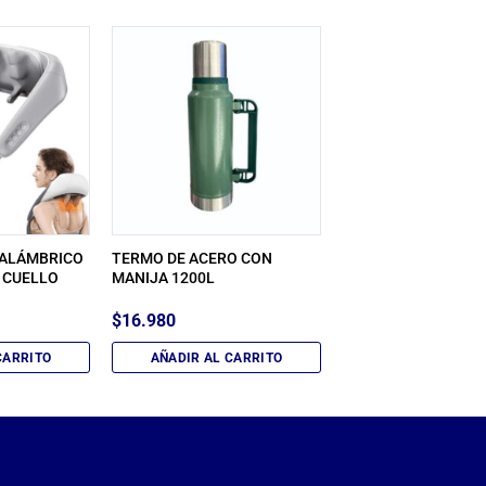
NALÁMBRICO
TERMO DE ACERO CON
 CUELLO
MANIJA 1200L
$
16.980
CARRITO
AÑADIR AL CARRITO