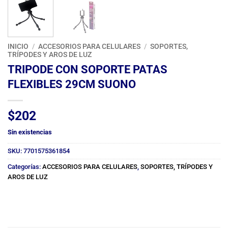
INICIO
/
ACCESORIOS PARA CELULARES
/
SOPORTES,
TRÍPODES Y AROS DE LUZ
TRIPODE CON SOPORTE PATAS
FLEXIBLES 29CM SUONO
$
202
Sin existencias
SKU:
7701575361854
Categorías:
ACCESORIOS PARA CELULARES
,
SOPORTES, TRÍPODES Y
AROS DE LUZ