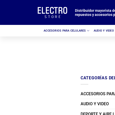
Saltar
al
Distribuidor mayorista d
repuestos y accesorios p
contenido
ACCESORIOS PARA CELULARES
AUDIO Y VIDEO
CATEGORÍAS DE
ACCESORIOS PAR
AUDIO Y VIDEO
DEPORTE Y AIRE 