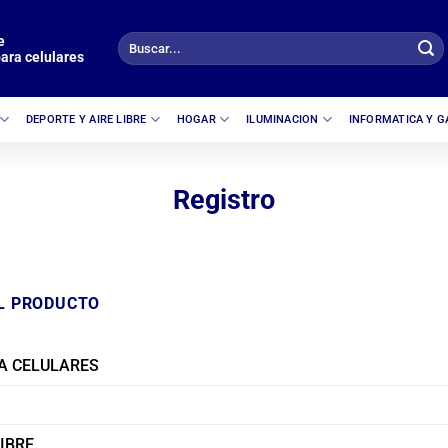
e
Buscar
ara celulares
por:
DEPORTE Y AIRE LIBRE
HOGAR
ILUMINACION
INFORMATICA Y 
Registro
L PRODUCTO
A CELULARES
LIBRE