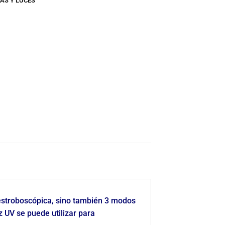
AS Y LUCES
 estroboscópica, sino también 3 modos
luz UV se puede utilizar para