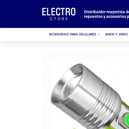
Saltar
al
Distribuidor mayorista d
repuestos y accesorios p
contenido
ACCESORIOS PARA CELULARES
AUDIO Y VIDEO