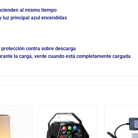
 encienden al mismo tiempo
 y luz principal azul encendidas
, protección contra sobre descarga
durante la carga, verde cuando está completamente cargada