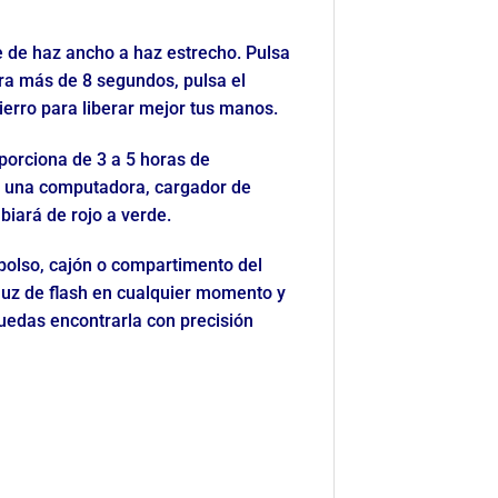
e de haz ancho a haz estrecho. Pulsa
ura más de 8 segundos, pulsa el
hierro para liberar mejor tus manos.
porciona de 3 a 5 horas de
 a una computadora, cargador de
iará de rojo a verde.
bolso, cajón o compartimento del
luz de flash en cualquier momento y
uedas encontrarla con precisión