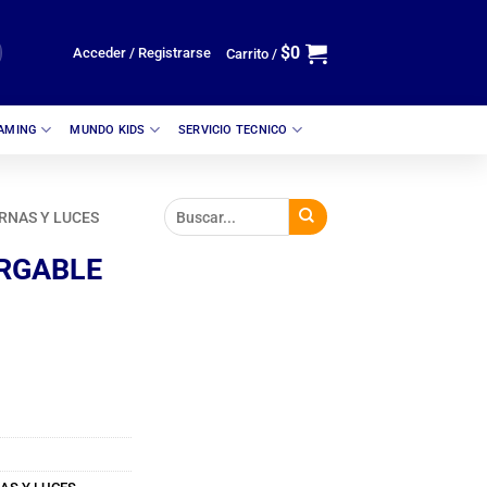
$
0
Acceder / Registrarse
Carrito /
GAMING
MUNDO KIDS
SERVICIO TECNICO
RNAS Y LUCES
RGABLE