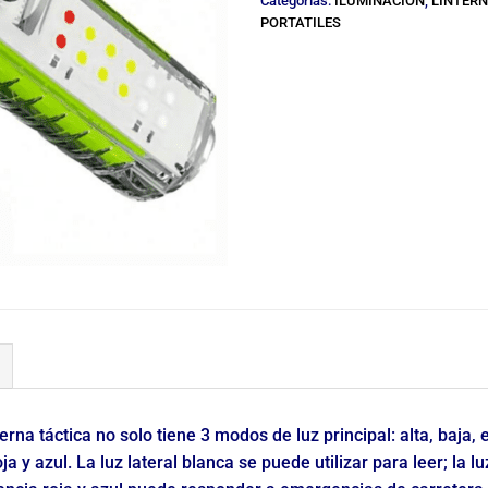
Categorías:
ILUMINACION
,
LINTERN
PORTATILES
a táctica no solo tiene 3 modos de luz principal: alta, baja,
roja y azul. La luz lateral blanca se puede utilizar para leer; la 