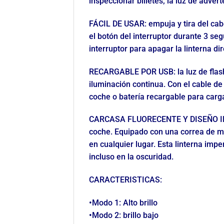
inspeccionar billetes; la luz de adve
FÁCIL DE USAR: empuja y tira del cab
el botón del interruptor durante 3 s
interruptor para apagar la linterna d
RECARGABLE POR USB: la luz de flash
iluminación continua. Con el cable d
coche o batería recargable para carg
CARCASA FLUORECENTE Y DISEÑO INTELI
coche. Equipado con una correa de ma
en cualquier lugar. Esta linterna im
incluso en la oscuridad.
CARACTERISTICAS:
•Modo 1: Alto brillo
•Modo 2: brillo bajo