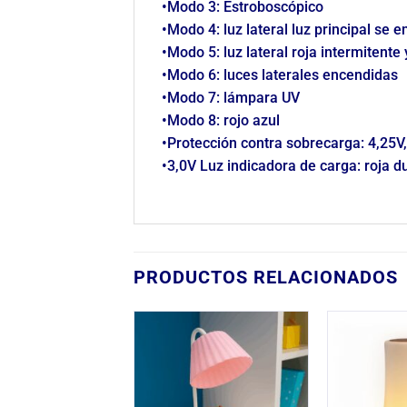
•Modo 3: Estroboscópico
•Modo 4: luz lateral luz principal se
•Modo 5: luz lateral roja intermitente
•Modo 6: luces laterales encendidas
•Modo 7: lámpara UV
•Modo 8: rojo azul
•Protección contra sobrecarga: 4,25V
•3,0V Luz indicadora de carga: roja 
PRODUCTOS RELACIONADOS