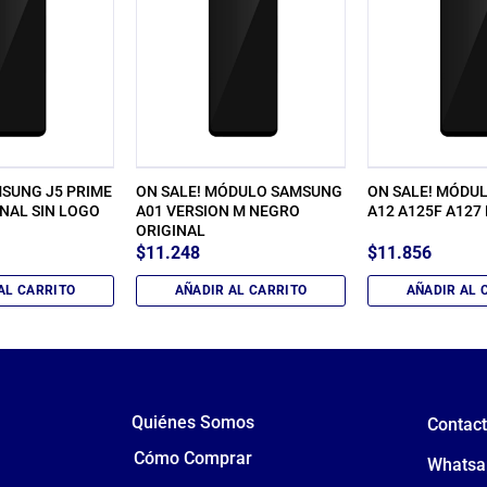
SUNG J5 PRIME
ON SALE! MÓDULO SAMSUNG
ON SALE! MÓDU
NAL SIN LOGO
A01 VERSION M NEGRO
A12 A125F A127
ORIGINAL
$
11.248
$
11.856
AL CARRITO
AÑADIR AL CARRITO
AÑADIR AL 
Quiénes Somos
Contac
Cómo Comprar
Whatsa