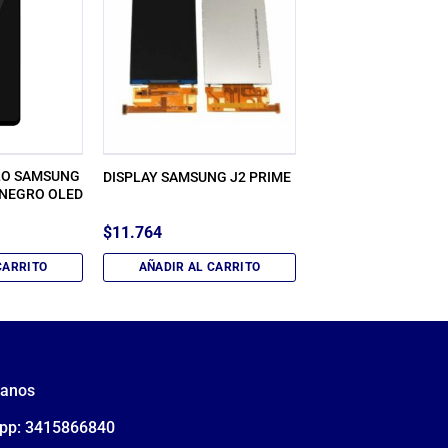
LO SAMSUNG
DISPLAY SAMSUNG J2 PRIME
 NEGRO OLED
$
11.764
CARRITO
AÑADIR AL CARRITO
tanos
pp: 3415866840