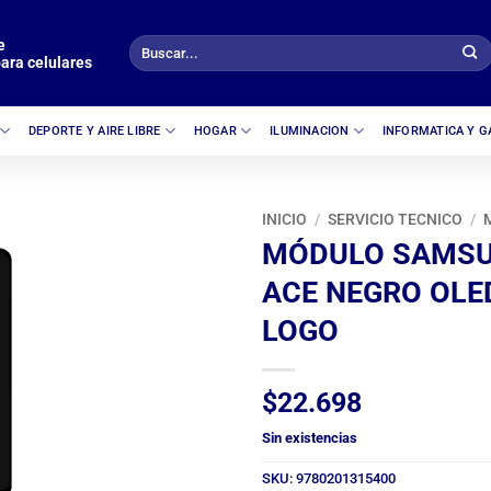
e
Buscar
ara celulares
por:
DEPORTE Y AIRE LIBRE
HOGAR
ILUMINACION
INFORMATICA Y 
INICIO
/
SERVICIO TECNICO
/
MÓDULO SAMSU
ACE NEGRO OLE
LOGO
$
22.698
Sin existencias
SKU:
9780201315400