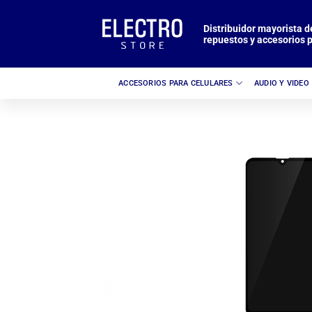
Saltar
al
Distribuidor mayorista d
repuestos y accesorios p
contenido
ACCESORIOS PARA CELULARES
AUDIO Y VIDEO