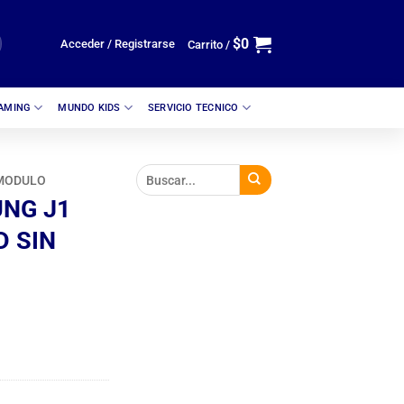
$
0
Acceder / Registrarse
Carrito /
GAMING
MUNDO KIDS
SERVICIO TECNICO
MODULO
NG J1
D SIN