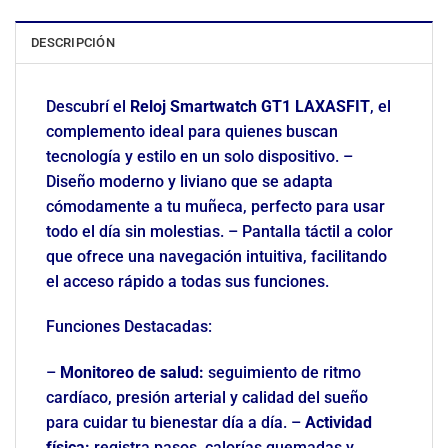
DESCRIPCIÓN
Descubrí el
Reloj Smartwatch GT1 LAXASFIT
, el
complemento ideal para quienes buscan
tecnología y estilo en un solo dispositivo. –
Diseño moderno y liviano que se adapta
cómodamente a tu muñeca, perfecto para usar
todo el día sin molestias. – Pantalla táctil a color
que ofrece una navegación intuitiva, facilitando
el acceso rápido a todas sus funciones.
Funciones Destacadas:
–
Monitoreo de salud:
seguimiento de ritmo
cardíaco, presión arterial y calidad del sueño
para cuidar tu bienestar día a día. –
Actividad
física:
registra pasos, calorías quemadas y