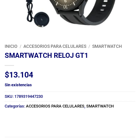
INICIO
/
ACCESORIOS PARA CELULARES
/
SMARTWATCH
SMARTWATCH RELOJ GT1
$
13.104
Sin existencias
SKU:
1789319447230
Categorías:
ACCESORIOS PARA CELULARES
,
SMARTWATCH