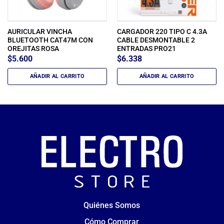
AURICULAR VINCHA
CARGADOR 220 TIPO C 4.3A
BLUETOOTH CAT47M CON
CABLE DESMONTABLE 2
OREJITAS ROSA
ENTRADAS PRO21
$
5.600
$
6.338
AÑADIR AL CARRITO
AÑADIR AL CARRITO
Quiénes Somos
Cómo Comprar