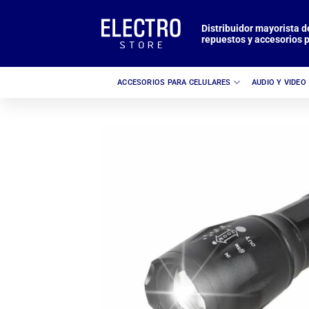
Saltar
al
Distribuidor mayorista d
repuestos y accesorios p
contenido
ACCESORIOS PARA CELULARES
AUDIO Y VIDEO