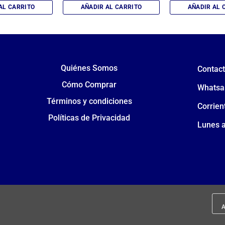
AL CARRITO
AÑADIR AL CARRITO
AÑADIR AL 
Quiénes Somos
Contac
Cómo Comprar
Whatsa
Términos y condiciones
Corrien
Políticas de Privacidad
Lunes a