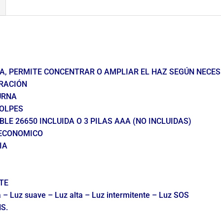
IA, PERMITE CONCENTRAR O AMPLIAR EL HAZ SEGÚN NECES
URACIÓN
URNA
GOLPES
LE 26650 INCLUIDA O 3 PILAS AAA (NO INCLUIDAS)
 ECONOMICO
IA
TE
– Luz suave – Luz alta – Luz intermitente – Luz SOS
S.