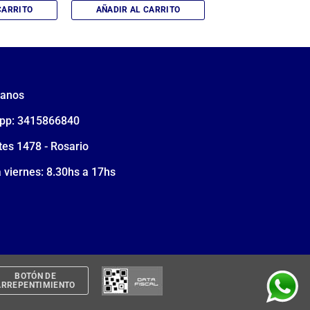
CARRITO
AÑADIR AL CARRITO
tanos
pp: 3415866840
tes 1478 - Rosario
 viernes: 8.30hs a 17hs
BOTÓN DE
ARREPENTIMIENTO