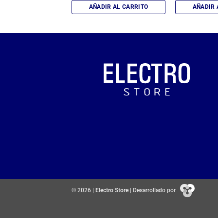
IR AL CARRITO
AÑADIR AL CARRITO
AÑADIR 
© 2026 |
Electro Store
| Desarrollado por