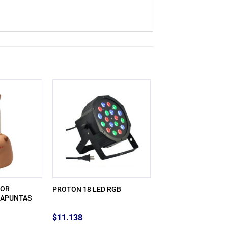
DOR
PROTON 18 LED RGB
CAPUNTAS
$
11.138