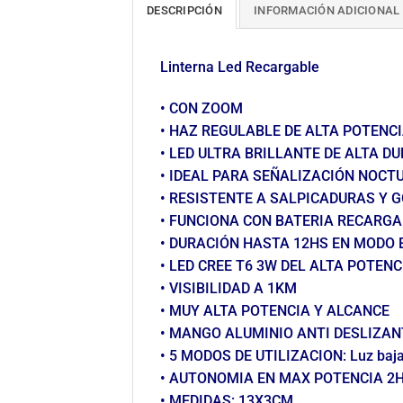
DESCRIPCIÓN
INFORMACIÓN ADICIONAL
Linterna Led Recargable
• CON ZOOM
• HAZ REGULABLE DE ALTA POTENC
• LED ULTRA BRILLANTE DE ALTA D
• IDEAL PARA SEÑALIZACIÓN NOCT
• RESISTENTE A SALPICADURAS Y 
• FUNCIONA CON BATERIA RECARGAB
• DURACIÓN HASTA 12HS EN MODO
• LED CREE T6 3W DEL ALTA POTENC
• VISIBILIDAD A 1KM
• MUY ALTA POTENCIA Y ALCANCE
• MANGO ALUMINIO ANTI DESLIZAN
• 5 MODOS DE UTILIZACION: Luz baja 
• AUTONOMIA EN MAX POTENCIA 2H
• MEDIDAS: 13X3CM